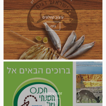
עיצוב קטלוגים
צפה
זהות עיסקית
צפה