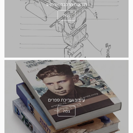
הוראות הרכבה ושימוש
צפה
עיצוב ועריכת ספרים
צפה