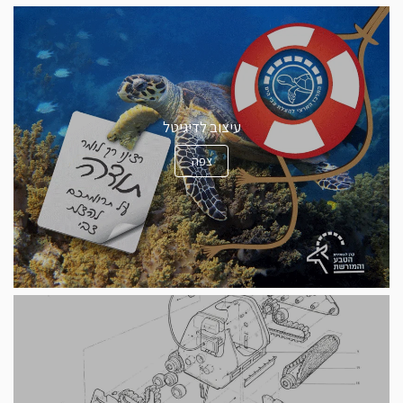
עיצוב לדיגיטל
צפה