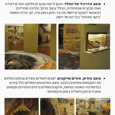
עיצוב אדריכלי של החלל:
תכנון זרימת מבקרים וחלוקת אזורים ליצירת
חווית מבקרים אופטימלית, הכולל עיצוב מרחבי (הליכה ספירלית)
המאפשר למבקרים לחוות את ציר הזמן באופן פיזי, תוך יצירת תחושת
"ביקור אינטימי" בכל תא של דמות.
עיצוב ציורים, איורים ואייקונים:
ייצוגים ויזואליים עשירים ונגישים המלווים
את הטקסטים ומסייעים בהבנה. עיצוב באלמנטים ויזואליים כולל ציורים
בפרופורציה תואמת מציאות, אייקונים וסמלים גרפיים הממיינים טקסטים
ומעבירים תוכן ויזואלית באופן אינטואיטיבי.