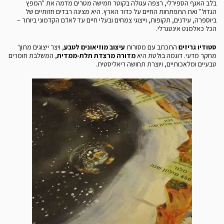
בלב האגף הספירלי, רצפה עגולה בקוטר חמישה מטרים מדמה את "המפץ
הגדול" ואת התפתחות החיים על כדור הארץ. היא מציגה רבדים חזותיים של
ביוספרה, עידנים, תקופות, וייצוגי צמחים ובעלי חיים עד לאדם הקדמוני ביותר –
הכל כאלמנט אינטגרלי.
סטודיו גריזים
התכתב עם מסורות
עיצוב מוזיאונים לטבע
, ויצר ייצוגים מתוך
מחקר מדעי. דוגמה בולטת היא
מדורה מרצדת תלת-ממדית
, המשלבת חומרים
טבעיים ומלאכותיים, ויוצרת תחושה ריאליסטית.